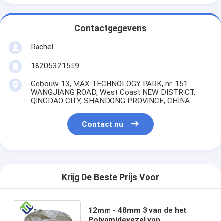
Contactgegevens
Rachel
18205321559
Gebouw 13, MAX TECHNOLOGY PARK, nr. 151
WANGJIANG ROAD, West Coast NEW DISTRICT,
QINGDAO CITY, SHANDONG PROVINCE, CHINA
Contact nu
Krijg De Beste Prijs Voor
12mm - 48mm 3 van de het
Polyamidevezel van