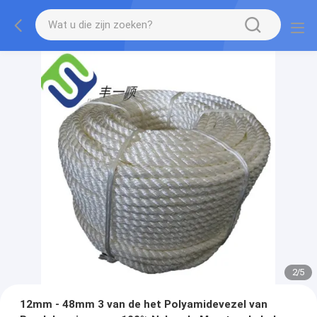
2
/
5
12mm - 48mm 3 van de het Polyamidevezel van