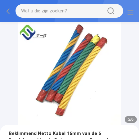
2
/
6
Beklimmend Netto Kabel 16mm van de 6