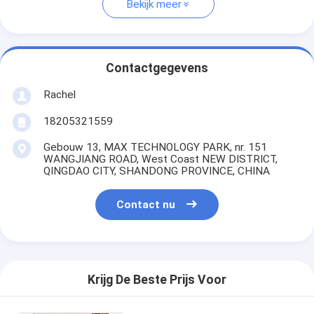
Bekijk meer
Contactgegevens
Rachel
18205321559
Gebouw 13, MAX TECHNOLOGY PARK, nr. 151
WANGJIANG ROAD, West Coast NEW DISTRICT,
QINGDAO CITY, SHANDONG PROVINCE, CHINA
Contact nu
Krijg De Beste Prijs Voor