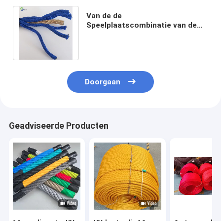
Van de de
Speelplaatscombinatie van de
staalkern de Kabelpp
Multihuisdier 16mm 18mm UV
Bestand
Doorgaan
Geadviseerde Producten