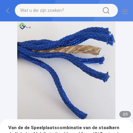
2
/
5
Van de de Speelplaatscombinatie van de staalkern