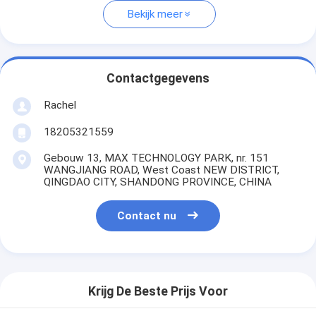
Bekijk meer
Contactgegevens
Rachel
18205321559
Gebouw 13, MAX TECHNOLOGY PARK, nr. 151
WANGJIANG ROAD, West Coast NEW DISTRICT,
QINGDAO CITY, SHANDONG PROVINCE, CHINA
Contact nu
Krijg De Beste Prijs Voor