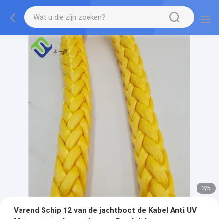
2
/
5
Varend Schip 12 van de jachtboot de Kabel Anti UV