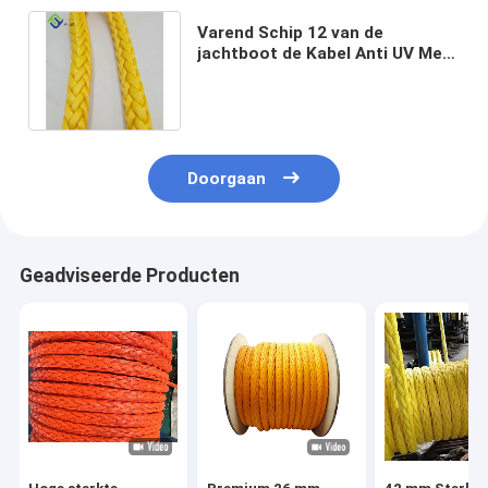
Varend Schip 12 van de
jachtboot de Kabel Anti UV Met
grote trekspanning van
Bundeluhmwpe
Doorgaan
Geadviseerde Producten