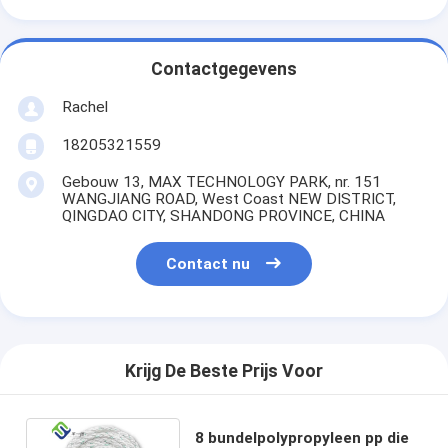
Contactgegevens
Rachel
18205321559
Gebouw 13, MAX TECHNOLOGY PARK, nr. 151
WANGJIANG ROAD, West Coast NEW DISTRICT,
QINGDAO CITY, SHANDONG PROVINCE, CHINA
Contact nu
Krijg De Beste Prijs Voor
8 bundelpolypropyleen pp die