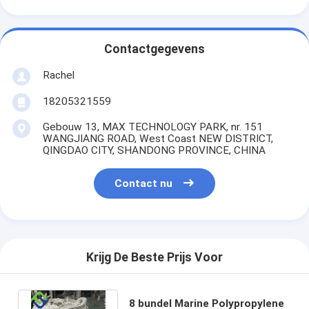
Contactgegevens
Rachel
18205321559
Gebouw 13, MAX TECHNOLOGY PARK, nr. 151
WANGJIANG ROAD, West Coast NEW DISTRICT,
QINGDAO CITY, SHANDONG PROVINCE, CHINA
Contact nu
Krijg De Beste Prijs Voor
8 bundel Marine Polypropylene