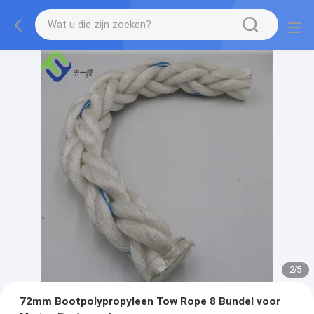
2
/
5
72mm Bootpolypropyleen Tow Rope 8 Bundel voor