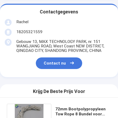
Contactgegevens
Rachel
18205321559
Gebouw 13, MAX TECHNOLOGY PARK, nr. 151
WANGJIANG ROAD, West Coast NEW DISTRICT,
QINGDAO CITY, SHANDONG PROVINCE, CHINA
Contact nu
Krijg De Beste Prijs Voor
72mm Bootpolypropyleen
Tow Rope 8 Bundel voor