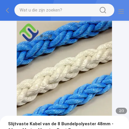
2
/
3
Slijtvaste Kabel van de 8 Bundelpolyester 48mm -