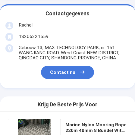
Contactgegevens
Rachel
18205321559
Gebouw 13, MAX TECHNOLOGY PARK, nr. 151
WANGJIANG ROAD, West Coast NEW DISTRICT,
QINGDAO CITY, SHANDONG PROVINCE, CHINA
Contact nu
Krijg De Beste Prijs Voor
Marine Nylon Mooring Rope
220m 40mm 8 Bundel Witte