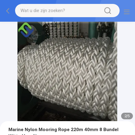
2
/
5
Marine Nylon Mooring Rope 220m 40mm 8 Bundel