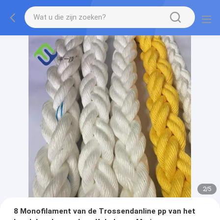
2
/
5
8 Monofilament van de Trossendanline pp van het