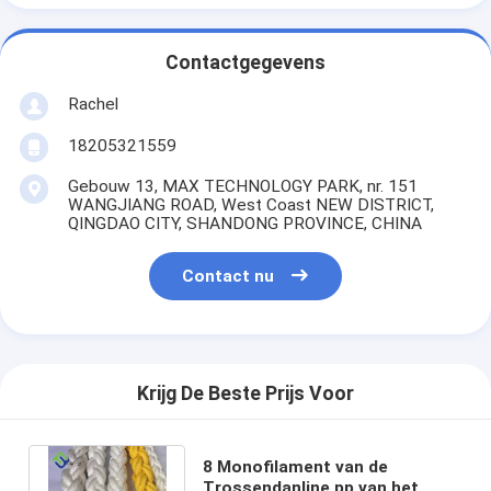
Contactgegevens
Rachel
18205321559
Gebouw 13, MAX TECHNOLOGY PARK, nr. 151
WANGJIANG ROAD, West Coast NEW DISTRICT,
QINGDAO CITY, SHANDONG PROVINCE, CHINA
Contact nu
Krijg De Beste Prijs Voor
8 Monofilament van de
Trossendanline pp van het