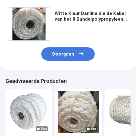
Witte Kleur Danline die de Kabel
van het 8 Bundelpolypropyleen
voor het Verschepen vastleggen
Doorgaan
Geadviseerde Producten