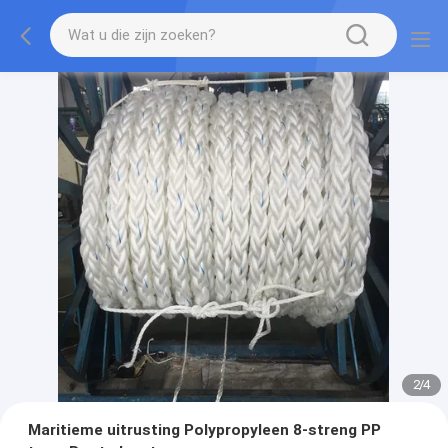
2
/
4
Maritieme uitrusting Polypropyleen 8-streng PP