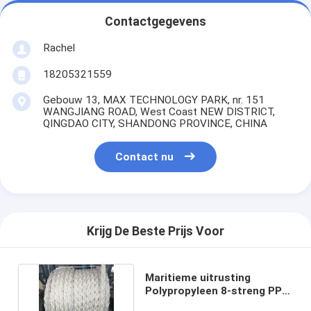
Contactgegevens
Rachel
18205321559
Gebouw 13, MAX TECHNOLOGY PARK, nr. 151
WANGJIANG ROAD, West Coast NEW DISTRICT,
QINGDAO CITY, SHANDONG PROVINCE, CHINA
Contact nu
Krijg De Beste Prijs Voor
Maritieme uitrusting
Polypropyleen 8-streng PP
touw Boot sleeptouw