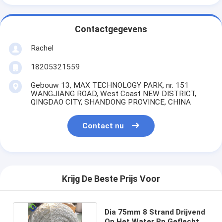
Contactgegevens
Rachel
18205321559
Gebouw 13, MAX TECHNOLOGY PARK, nr. 151
WANGJIANG ROAD, West Coast NEW DISTRICT,
QINGDAO CITY, SHANDONG PROVINCE, CHINA
Contact nu
Krijg De Beste Prijs Voor
Dia 75mm 8 Strand Drijvend
Op Het Water Pp Geflecht