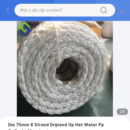
2
/
5
Dia 75mm 8 Strand Drijvend Op Het Water Pp