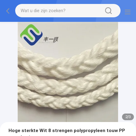
2
/
3
Hoge sterkte Wit 8 strengen polypropyleen touw PP