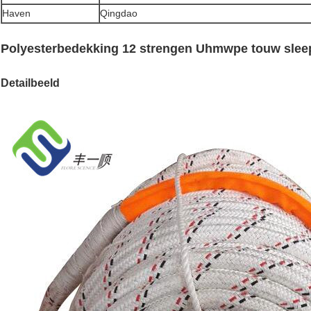
Haven
Qingdao
Polyesterbedekking 12 strengen Uhmwpe touw slee
Detailbeeld