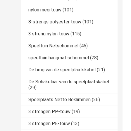
nylon meertouw
(101)
8-strengs polyester touw
(101)
3 streng nylon touw
(115)
Speeltuin Netschommel
(46)
speeltuin hangmat schommel
(28)
De brug van de speelplaatskabel
(21)
De Schakelaar van de speelplaatskabel
(29)
Speelplaats Netto Beklimmen
(26)
3 strengen PP-touw
(19)
3 strengen PE-touw
(13)