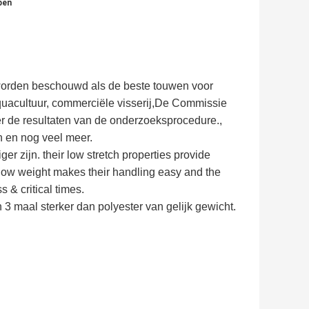
pen
orden beschouwd als de beste touwen voor
quacultuur, commerciële visserij,De Commissie
r de resultaten van de onderzoeksprocedure.,
n en nog veel meer.
 zijn. their low stretch properties provide
r low weight makes their handling easy and the
 & critical times.
3 maal sterker dan polyester van gelijk gewicht.