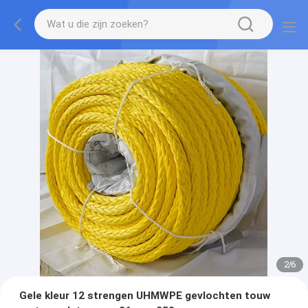
2
/
6
Gele kleur 12 strengen UHMWPE gevlochten touw