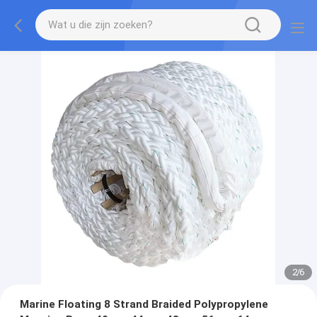
2
/
6
Marine Floating 8 Strand Braided Polypropylene