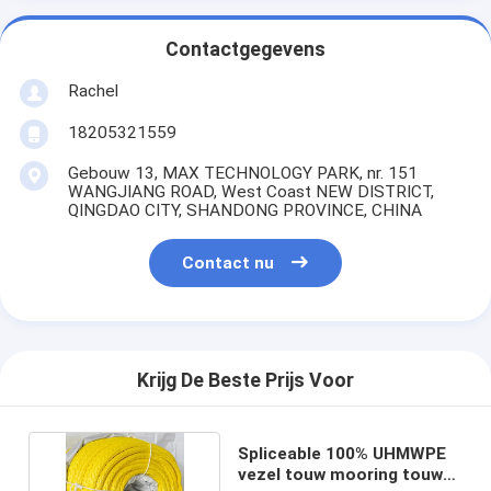
Contactgegevens
Rachel
18205321559
Gebouw 13, MAX TECHNOLOGY PARK, nr. 151
WANGJIANG ROAD, West Coast NEW DISTRICT,
QINGDAO CITY, SHANDONG PROVINCE, CHINA
Contact nu
Krijg De Beste Prijs Voor
Spliceable 100% UHMWPE
vezel touw mooring touw