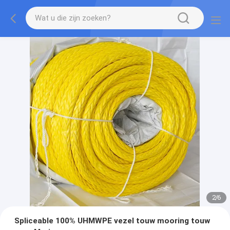
2
/
6
Spliceable 100% UHMWPE vezel touw mooring touw