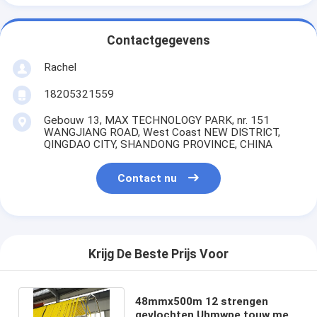
Contactgegevens
Rachel
18205321559
Gebouw 13, MAX TECHNOLOGY PARK, nr. 151
WANGJIANG ROAD, West Coast NEW DISTRICT,
QINGDAO CITY, SHANDONG PROVINCE, CHINA
Contact nu
Krijg De Beste Prijs Voor
48mmx500m 12 strengen
gevlochten Uhmwpe touw met