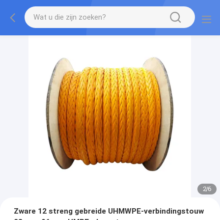
2
/
6
Zware 12 streng gebreide UHMWPE-verbindingstouw