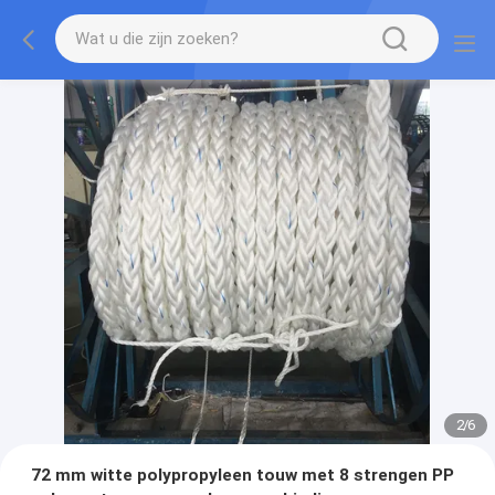
2
/
6
72 mm witte polypropyleen touw met 8 strengen PP