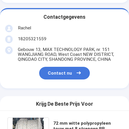
Contactgegevens
Rachel
18205321559
Gebouw 13, MAX TECHNOLOGY PARK, nr. 151
WANGJIANG ROAD, West Coast NEW DISTRICT,
QINGDAO CITY, SHANDONG PROVINCE, CHINA
Contact nu
Krijg De Beste Prijs Voor
72 mm witte polypropyleen
touw met 8 strengen PP