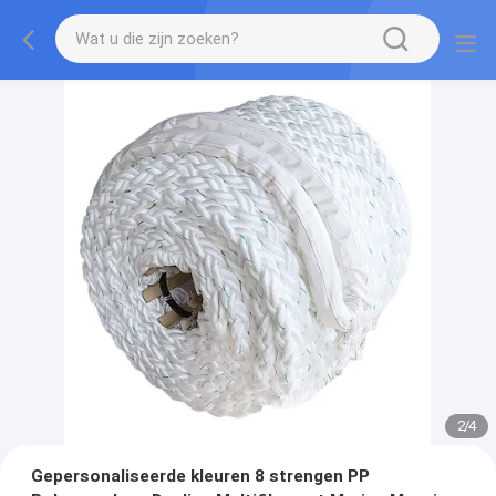
2
/
4
Gepersonaliseerde kleuren 8 strengen PP