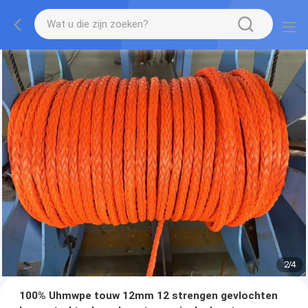
2
/
4
100% Uhmwpe touw 12mm 12 strengen gevlochten