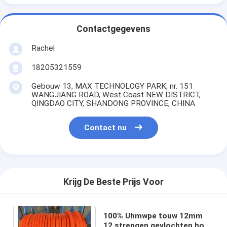
Contactgegevens
Rachel
18205321559
Gebouw 13, MAX TECHNOLOGY PARK, nr. 151
WANGJIANG ROAD, West Coast NEW DISTRICT,
QINGDAO CITY, SHANDONG PROVINCE, CHINA
Contact nu
Krijg De Beste Prijs Voor
100% Uhmwpe touw 12mm
12 strengen gevlochten hoge