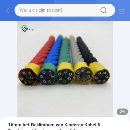
2
/
4
16mm het Beklimmen van Kinderen Kabel 6