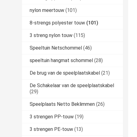
nylon meertouw
(101)
8-strengs polyester touw
(101)
3 streng nylon touw
(115)
Speeltuin Netschommel
(46)
speeltuin hangmat schommel
(28)
De brug van de speelplaatskabel
(21)
De Schakelaar van de speelplaatskabel
(29)
Speelplaats Netto Beklimmen
(26)
3 strengen PP-touw
(19)
3 strengen PE-touw
(13)