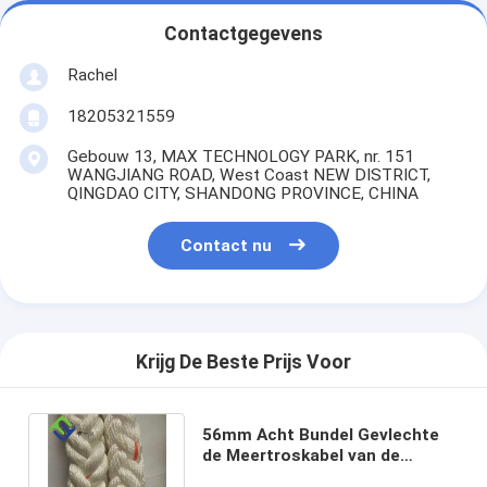
Contactgegevens
Rachel
18205321559
Gebouw 13, MAX TECHNOLOGY PARK, nr. 151
WANGJIANG ROAD, West Coast NEW DISTRICT,
QINGDAO CITY, SHANDONG PROVINCE, CHINA
Contact nu
Krijg De Beste Prijs Voor
56mm Acht Bundel Gevlechte
de Meertroskabel van de
Kabelpolyester voor