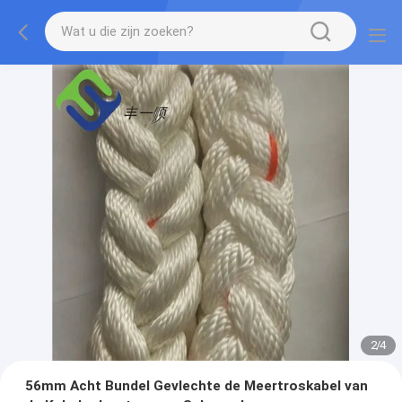
2
/
4
56mm Acht Bundel Gevlechte de Meertroskabel van