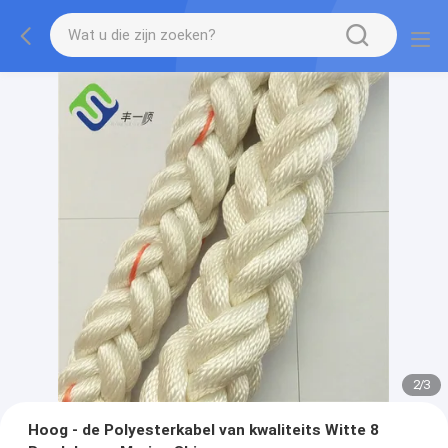
2
/
3
Hoog - de Polyesterkabel van kwaliteits Witte 8