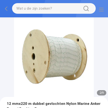
2
/
9
12 mmx220 m dubbel gevlochten Nylon Marine Anker