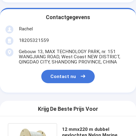
Contactgegevens
Rachel
18205321559
Gebouw 13, MAX TECHNOLOGY PARK, nr. 151
WANGJIANG ROAD, West Coast NEW DISTRICT,
QINGDAO CITY, SHANDONG PROVINCE, CHINA
Contact nu
Krijg De Beste Prijs Voor
12 mmx220 m dubbel
gevlochten Nylon Marine