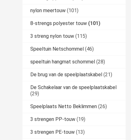
nylon meertouw
(101)
8-strengs polyester touw
(101)
3 streng nylon touw
(115)
Speeltuin Netschommel
(46)
speeltuin hangmat schommel
(28)
De brug van de speelplaatskabel
(21)
De Schakelaar van de speelplaatskabel
(29)
Speelplaats Netto Beklimmen
(26)
3 strengen PP-touw
(19)
3 strengen PE-touw
(13)