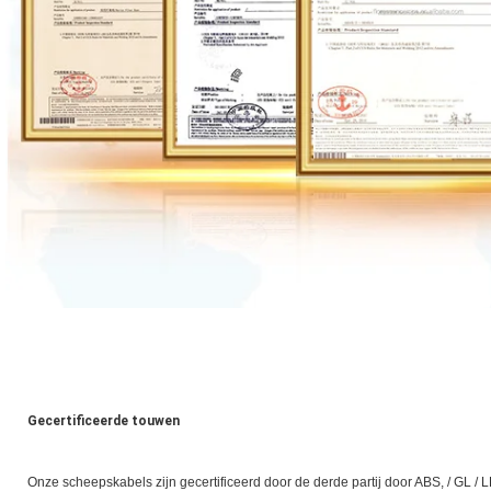
Gecertificeerde touwen
Onze scheepskabels zijn gecertificeerd door de derde partij door ABS, / GL / L