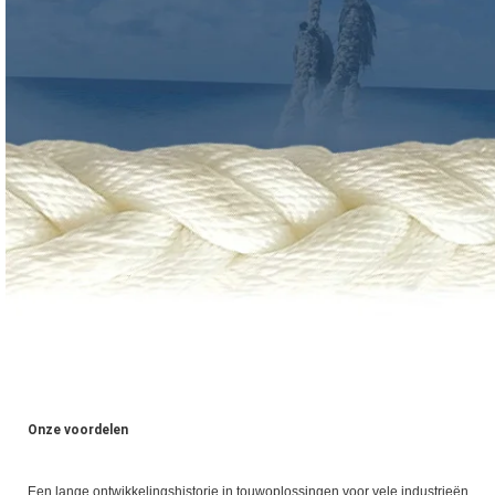
Onze voordelen
Een lange ontwikkelingshistorie in touwoplossingen voor vele industrieën.