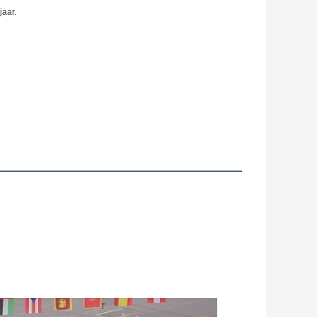
jaar.