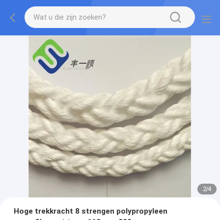
2
/
4
Hoge trekkracht 8 strengen polypropyleen