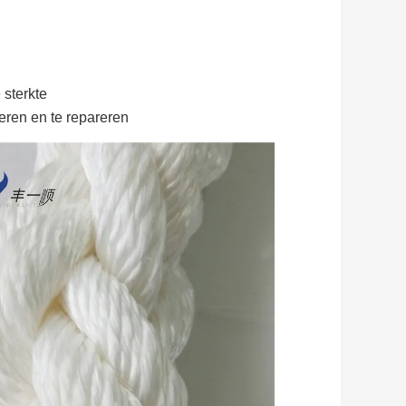
 sterkte
teren en te repareren