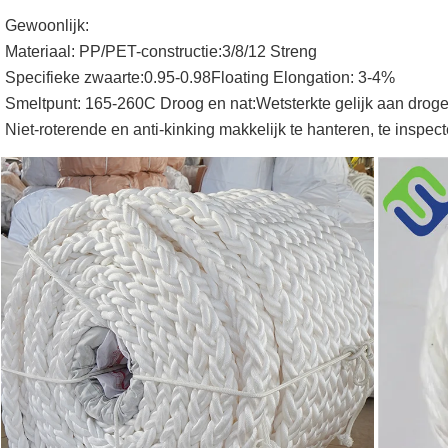
Gewoonlijk:
Materiaal: PP/PET-constructie:3/8/12 Streng
Specifieke zwaarte:0.95-0.98Floating Elongation: 3-4%
Smeltpunt: 165-260C Droog en nat:Wetsterkte gelijk aan droge
Niet-roterende en anti-kinking makkelijk te hanteren, te inspec