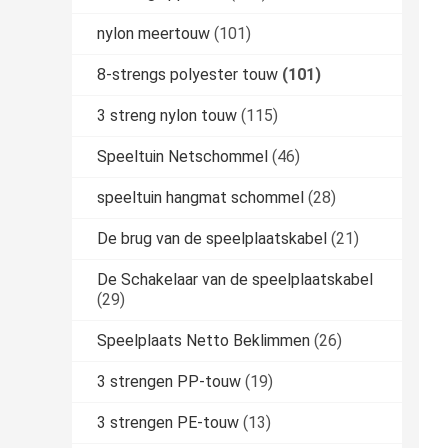
nylon meertouw
(101)
8-strengs polyester touw
(101)
3 streng nylon touw
(115)
Speeltuin Netschommel
(46)
speeltuin hangmat schommel
(28)
De brug van de speelplaatskabel
(21)
De Schakelaar van de speelplaatskabel
(29)
Speelplaats Netto Beklimmen
(26)
3 strengen PP-touw
(19)
3 strengen PE-touw
(13)