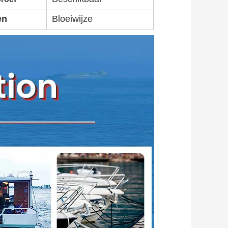
en
Bloeiwijze