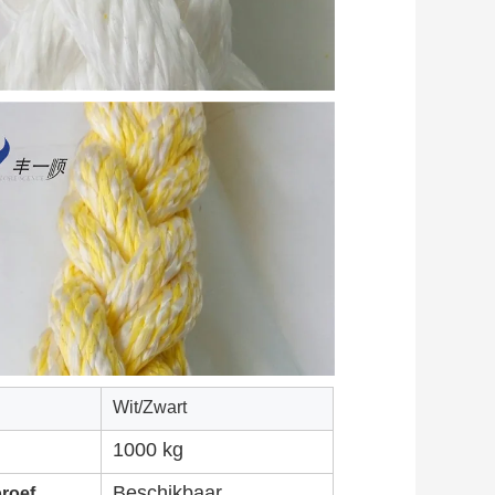
Wit/Zwart
1000 kg
Beschikbaar
roef