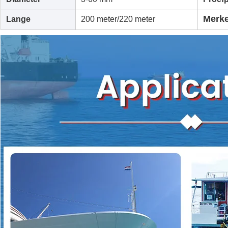
Merk
Lange
200 meter/220 meter