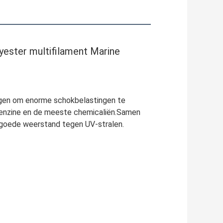
yester multifilament Marine
mogen om enorme schokbelastingen te
, benzine en de meeste chemicaliën.Samen
 goede weerstand tegen UV-stralen.