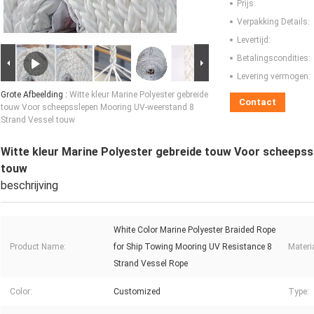
Prijs:
Verpakking Details:
Levertijd:
Betalingscondities:
Levering vermogen:
Grote Afbeelding :
Witte kleur Marine Polyester gebreide
Contact
touw Voor scheepsslepen Mooring UV-weerstand 8
Strand Vessel touw
Witte kleur Marine Polyester gebreide touw Voor scheeps
touw
beschrijving
White Color Marine Polyester Braided Rope
Product Name:
for Ship Towing Mooring UV Resistance 8
Materi
Strand Vessel Rope
Color:
Customized
Type: