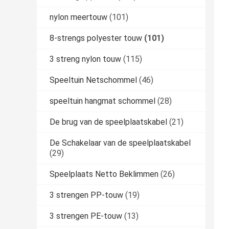
nylon meertouw
(101)
8-strengs polyester touw
(101)
3 streng nylon touw
(115)
Speeltuin Netschommel
(46)
speeltuin hangmat schommel
(28)
De brug van de speelplaatskabel
(21)
De Schakelaar van de speelplaatskabel
(29)
Speelplaats Netto Beklimmen
(26)
3 strengen PP-touw
(19)
3 strengen PE-touw
(13)