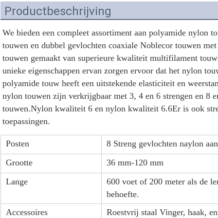
Productbeschrijving
We bieden een compleet assortiment aan polyamide nylon to
touwen en dubbel gevlochten coaxiale Noblecor touwen met
touwen gemaakt van superieure kwaliteit multifilament touw
unieke eigenschappen ervan zorgen ervoor dat het nylon touw
polyamide touw heeft een uitstekende elasticiteit en weersta
nylon touwen zijn verkrijgbaar met 3, 4 en 6 strengen en 8 
touwen.Nylon kwaliteit 6 en nylon kwaliteit 6.6Er is ook str
toepassingen.
Posten
8 Streng gevlochten naylon aa
Grootte
36 mm-120 mm
Lange
600 voet of 200 meter als de le
behoefte.
Accessoires
Roestvrij staal Vinger, haak, en