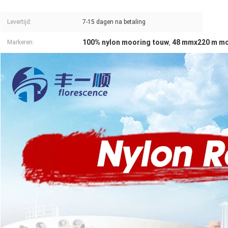
Levertijd:
7-15 dagen na betaling
100% nylon mooring touw
48 mmx220 m mo
Markeren:
,