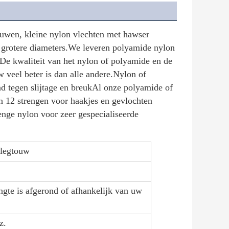
uwen, kleine nylon vlechten met hawser
 grotere diameters.We leveren polyamide nylon
De kwaliteit van het nylon of polyamide en de
 veel beter is dan alle andere.Nylon of
nd tegen slijtage en breukAl onze polyamide of
en 12 strengen voor haakjes en gevlochten
enge nylon voor zeer gespecialiseerde
nlegtouw
ngte is afgerond of afhankelijk van uw
z.