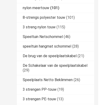
nylon meertouw
(101)
8-strengs polyester touw
(101)
3 streng nylon touw
(115)
Speeltuin Netschommel
(46)
speeltuin hangmat schommel
(28)
De brug van de speelplaatskabel
(21)
De Schakelaar van de speelplaatskabel
(29)
Speelplaats Netto Beklimmen
(26)
3 strengen PP-touw
(19)
3 strengen PE-touw
(13)