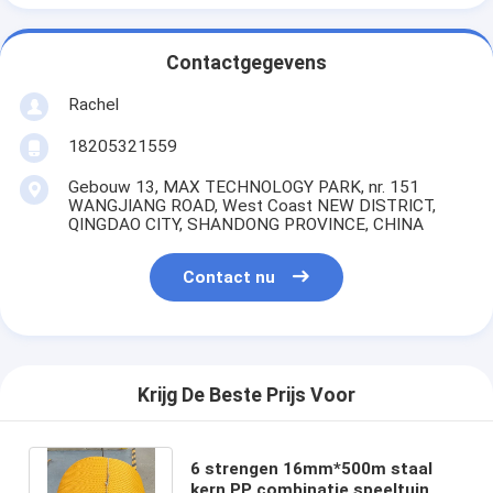
Contactgegevens
Rachel
18205321559
Gebouw 13, MAX TECHNOLOGY PARK, nr. 151
WANGJIANG ROAD, West Coast NEW DISTRICT,
QINGDAO CITY, SHANDONG PROVINCE, CHINA
Contact nu
Krijg De Beste Prijs Voor
6 strengen 16mm*500m staal
kern PP combinatie speeltuin