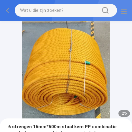
2
/
6
6 strengen 16mm*500m staal kern PP combinatie