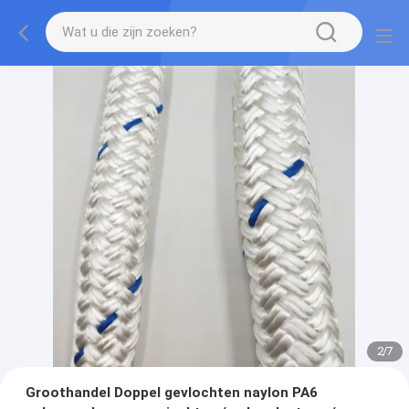
2
/
7
Groothandel Doppel gevlochten naylon PA6