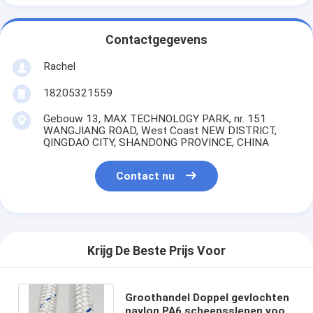
Contactgegevens
Rachel
18205321559
Gebouw 13, MAX TECHNOLOGY PARK, nr. 151
WANGJIANG ROAD, West Coast NEW DISTRICT,
QINGDAO CITY, SHANDONG PROVINCE, CHINA
Contact nu
Krijg De Beste Prijs Voor
Groothandel Doppel gevlochten
naylon PA6 scheepsslepen voor