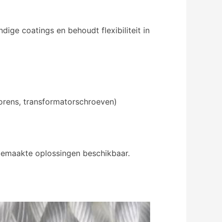
ge coatings en behoudt flexibiliteit in
torens, transformatorschroeven)
gemaakte oplossingen beschikbaar.