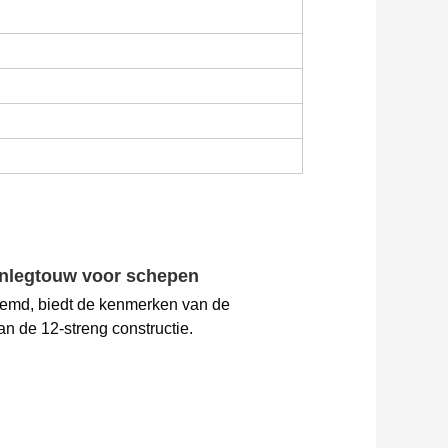
aanlegtouw voor schepen
oemd, biedt de kenmerken van de 
n de 12-streng constructie.