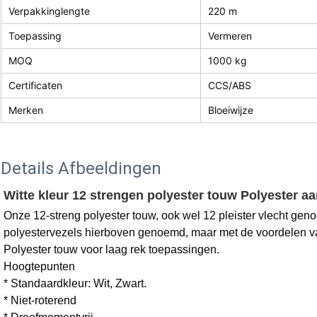
Verpakkinglengte
220 m
Toepassing
Vermeren
MOQ
1000 kg
Certificaten
CCS/ABS
Merken
Bloeiwijze
Details Afbeeldingen
Witte kleur 12 strengen polyester touw Polyester 
Onze 12-streng polyester touw, ook wel 12 pleister vlecht gen
polyestervezels hierboven genoemd, maar met de voordelen va
Polyester touw voor laag rek toepassingen.
Hoogtepunten
* Standaardkleur: Wit, Zwart.
* Niet-roterend