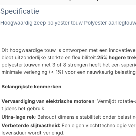
Specificatie
Hoogwaardig zeep polyester touw Polyester aanlegtou
Dit hoogwaardige touw is ontworpen met een innovatieve
biedt uitzonderlijke sterkte en flexibiliteit.
25% hogere tre
polyestertouwen met 3 of 8 strengen heeft het een super
minimale verlenging (< 1%) voor een nauwkeurig belasting
Belangrijkste kenmerken
Vervaardiging van elektrische motoren
: Vermijdt rotatie
tijdens het gebruik.
Ultra-lage rek
: Behoudt dimensie stabiliteit onder belast
Verbeterde slijtvastheid
: Een eigen vlechttechnologie ve
levensduur wordt verlengd.