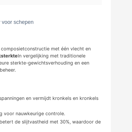
w voor schepen
 composietconstructie met één vlecht en
ksterkte
In vergelijking met traditionele
ieure sterkte-gewichtsverhouding en een
beheer.
-spanningen en vermijdt kronkels en kronkels
ing voor nauwkeurige controle.
rbetert de slijtvastheid met 30%, waardoor de