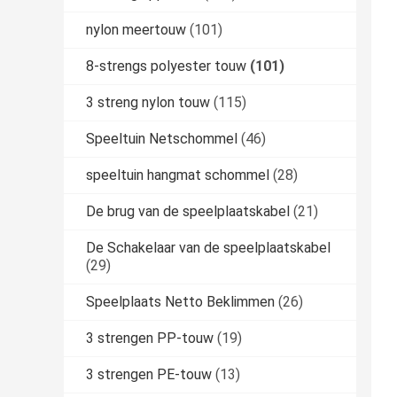
nylon meertouw
(101)
8-strengs polyester touw
(101)
3 streng nylon touw
(115)
Speeltuin Netschommel
(46)
speeltuin hangmat schommel
(28)
De brug van de speelplaatskabel
(21)
De Schakelaar van de speelplaatskabel
(29)
Speelplaats Netto Beklimmen
(26)
3 strengen PP-touw
(19)
3 strengen PE-touw
(13)